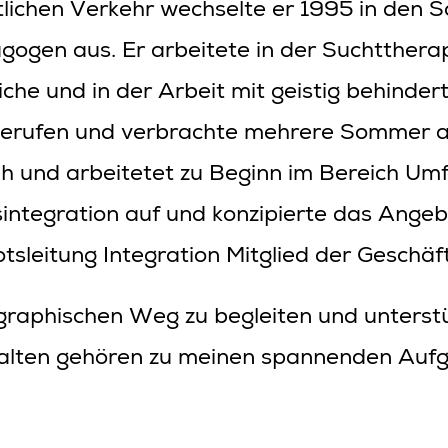
lichen Verkehr wechselte er 1995 in den So
ogen aus. Er arbeitete in der Suchttherap
iche und in der Arbeit mit geistig behind
 Berufen und verbrachte mehrere Sommer a
uh und arbeitetet zu Beginn im Bereich Um
tsintegration auf und konzipierte das Ange
otsleitung Integration Mitglied der Geschäft
graphischen Weg zu begleiten und unterst
alten gehören zu meinen spannenden Aufga