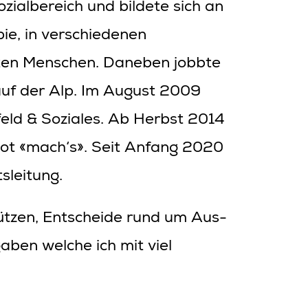
zialbereich und bildete sich an
ie, in verschiedenen
erten Menschen. Daneben jobbte
uf der Alp. Im August 2009
feld & Soziales. Ab Herbst 2014
bot «mach‘s». Seit Anfang 2020
sleitung.
ützen, Entscheide rund um Aus-
ben welche ich mit viel