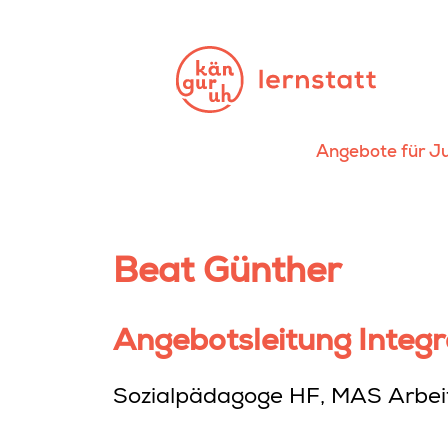
Angebote für J
Beat Günther
Angebotsleitung Integra
Sozialpädagoge HF, MAS Arbeit