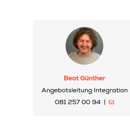
Beat Günther
Angebotsleitung Integration
081 257 00 94