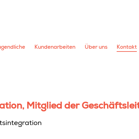
ugendliche
Kundenarbeiten
Über uns
Kontakt
tion, Mitglied der Geschäftslei
sintegration