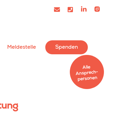
Meldestelle
Spenden
Alle
Ansprech­
personen
tung