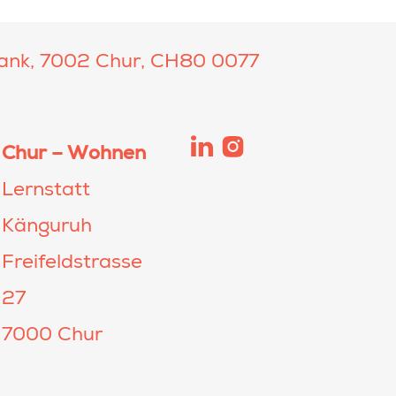
ank, 7002 Chur, CH80 0077
Chur – Wohnen
Lernstatt
Känguruh
Freifeldstrasse
27
7000 Chur