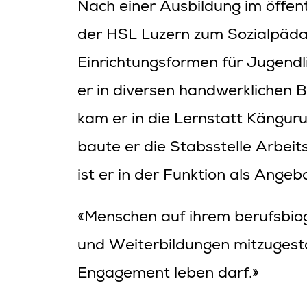
Nach einer Ausbildung im öffent
der HSL Luzern zum Sozialpädag
Einrichtungsformen für Jugendl
er in diversen handwerklichen
kam er in die Lernstatt Kängur
baute er die Stabsstelle Arbei
ist er in der Funktion als Angeb
«Menschen auf ihrem berufsbio
und Weiterbildungen mitzugest
Engagement leben darf.»