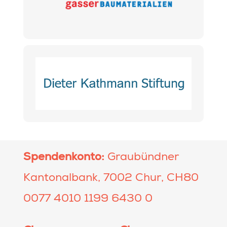
Spendenkonto:
Graubündner
Kantonalbank, 7002 Chur, CH80
0077 4010 1199 6430 0