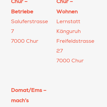
Chur –
Chur –
Betriebe
Wohnen
Saluferstrasse
Lernstatt
7
Känguruh
7000 Chur
Freifeldstrasse
27
7000 Chur
Domat/Ems –
mach’s