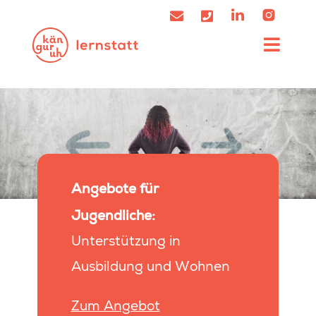
Angebote für
Jugendliche:
Unterstützung in
Ausbildung und Wohnen
Zum Angebot