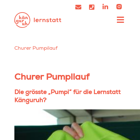
Churer Pumpilauf
Churer Pumpilauf
Die grösste „Pumpi“ für die Lernstatt
Känguruh?