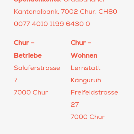
Graubündner
Kantonalbank, 7002 Chur, CH80
0077 4010 1199 6430 0
Chur –
Chur –
Betriebe
Wohnen
Saluferstrasse
Lernstatt
7
Känguruh
7000 Chur
Freifeldstrasse
27
7000 Chur