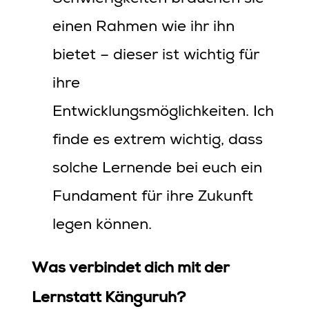
einen Rahmen wie ihr ihn
bietet – dieser ist wichtig für
ihre
Entwicklungsmöglichkeiten. Ich
finde es extrem wichtig, dass
solche Lernende bei euch ein
Fundament für ihre Zukunft
legen können.
Was verbindet dich mit der
Lernstatt Känguruh?