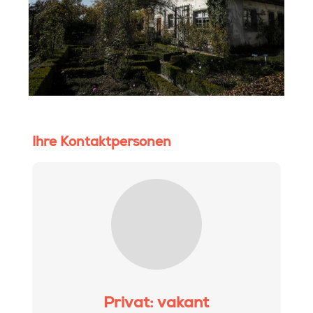
Ihre Kontaktpersonen
Privat: vakant