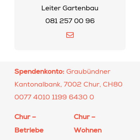
Leiter Gartenbau
081 257 00 96
Spendenkonto:
Graubündner
Kantonalbank, 7002 Chur, CH80
0077 4010 1199 6430 0
Chur –
Chur –
Betriebe
Wohnen