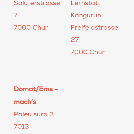
Saluferstrasse
Lernstatt
7
Känguruh
7000 Chur
Freifeldstrasse
27
7000 Chur
Domat/Ems –
mach’s
Paleu sura 3
7013