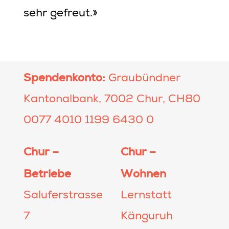
sehr gefreut.»
Spendenkonto:
Graubündner
Kantonalbank, 7002 Chur, CH80
0077 4010 1199 6430 0
Chur –
Chur –
Betriebe
Wohnen
Saluferstrasse
Lernstatt
7
Känguruh