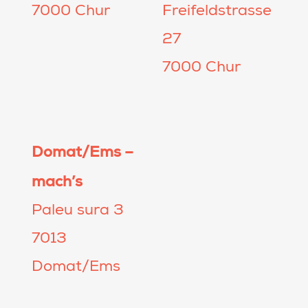
7000 Chur
Freifeldstrasse
27
7000 Chur
Domat/Ems –
mach’s
Paleu sura 3
7013
Domat/Ems