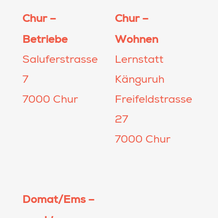
Chur –
Chur –
Betriebe
Wohnen
Saluferstrasse
Lernstatt
7
Känguruh
7000 Chur
Freifeldstrasse
27
7000 Chur
Domat/Ems –