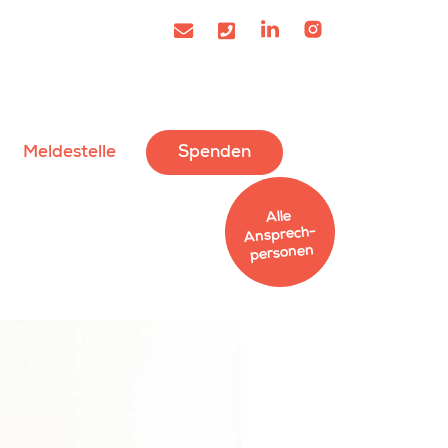
Meldestelle
Spenden
Alle
Ansprech­
personen