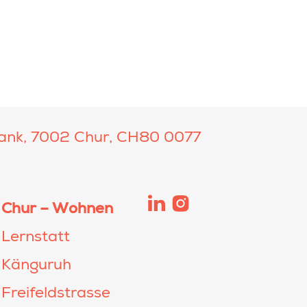
ank, 7002 Chur, CH80 0077
Chur – Wohnen
Lernstatt
Känguruh
Freifeldstrasse