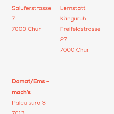
Saluferstrasse
Lernstatt
7
Känguruh
7000 Chur
Freifeldstrasse
27
7000 Chur
Domat/Ems –
mach’s
Paleu sura 3
7013