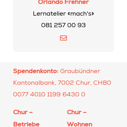
Orlando Frehner
Lernatelier «mach's»
081 257 00 93
Spendenkonto:
Graubündner
Kantonalbank, 7002 Chur, CH80
0077 4010 1199 6430 0
Chur –
Chur –
Betriebe
Wohnen