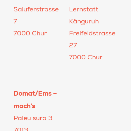
Saluferstrasse
Lernstatt
7
Känguruh
7000 Chur
Freifeldstrasse
27
7000 Chur
Domat/Ems –
mach’s
Paleu sura 3
7013