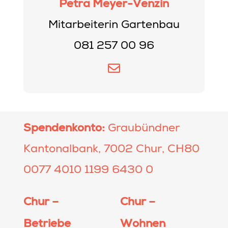
Petra Meyer-Venzin
Mitarbeiterin Gartenbau
081 257 00 96
Spendenkonto:
Graubündner
Kantonalbank, 7002 Chur, CH80
0077 4010 1199 6430 0
Chur –
Chur –
Betriebe
Wohnen