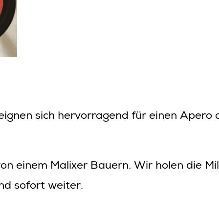
eignen sich hervorragend für einen Apero o
on einem Malixer Bauern. Wir holen die Mi
nd sofort weiter.