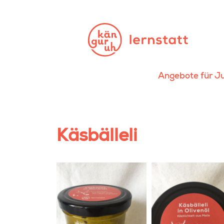
Angebote für J
Käsbälleli