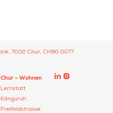
ank, 7002 Chur, CH80 0077
Chur – Wohnen
Lernstatt
Känguruh
Freifeldstrasse