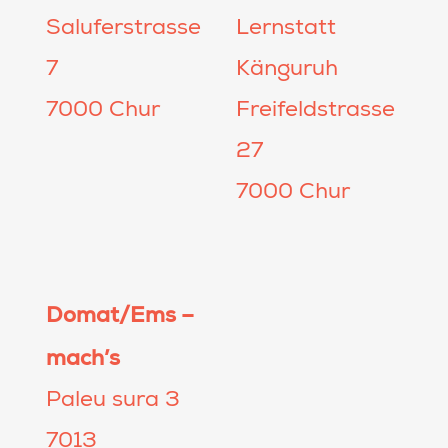
Saluferstrasse
Lernstatt
7
Känguruh
7000 Chur
Freifeldstrasse
27
7000 Chur
Domat/Ems –
mach’s
Paleu sura 3
7013