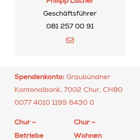
Philipp Lischer
Geschäftsführer
081 257 00 91
Spendenkonto:
Graubündner
Kantonalbank, 7002 Chur, CH80
0077 4010 1199 6430 0
Chur –
Chur –
Betriebe
Wohnen