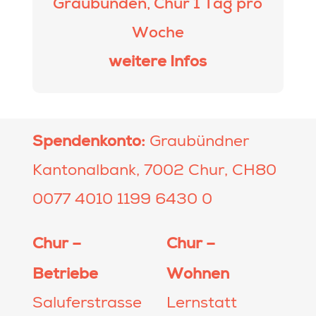
Graubünden, Chur 1 Tag pro
Woche
weitere Infos
Spendenkonto:
Graubündner
Kantonalbank, 7002 Chur, CH80
0077 4010 1199 6430 0
Chur –
Chur –
Betriebe
Wohnen
Saluferstrasse
Lernstatt