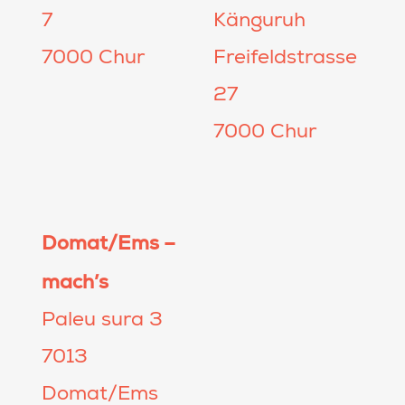
7
Känguruh
7000 Chur
Freifeldstrasse
27
7000 Chur
Domat/Ems –
mach’s
Paleu sura 3
7013
Domat/Ems