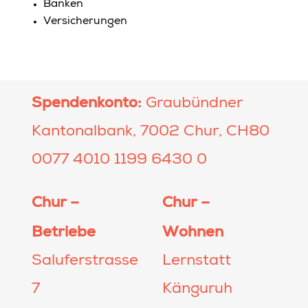
Banken
Versicherungen
Spendenkonto:
Graubündner
Kantonalbank, 7002 Chur, CH80
0077 4010 1199 6430 0
Chur –
Chur –
Betriebe
Wohnen
Saluferstrasse
Lernstatt
7
Känguruh