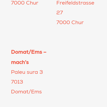
7000 Chur
Freifeldstrasse
27
7000 Chur
Domat/Ems –
mach’s
Paleu sura 3
7013
Domat/Ems