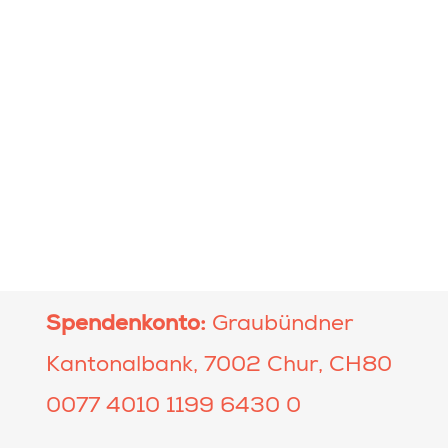
Spendenkonto:
Graubündner
Kantonalbank, 7002 Chur, CH80
0077 4010 1199 6430 0