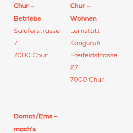
Chur –
Chur –
Betriebe
Wohnen
Saluferstrasse
Lernstatt
7
Känguruh
7000 Chur
Freifeldstrasse
27
7000 Chur
Domat/Ems –
mach’s