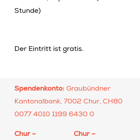
Stunde)
Der Eintritt ist gratis.
Spendenkonto:
Graubündner
Kantonalbank, 7002 Chur, CH80
0077 4010 1199 6430 0
Chur –
Chur –