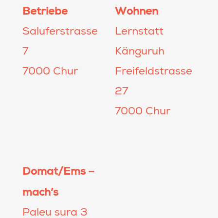
Betriebe
Wohnen
Saluferstrasse
Lernstatt
7
Känguruh
7000 Chur
Freifeldstrasse
27
7000 Chur
Domat/Ems –
mach’s
Paleu sura 3