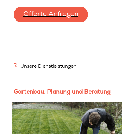
Offerte Anfragen
Unsere Dienstleistungen
Gartenbau, Planung und Beratung