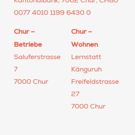
Kantonalbank, 7002 Chur, CH80
0077 4010 1199 6430 0
Chur –
Chur –
Betriebe
Wohnen
Saluferstrasse
Lernstatt
7
Känguruh
7000 Chur
Freifeldstrasse
27
7000 Chur